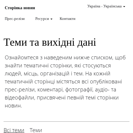
Україна
-
Українська
Сторінка новин
Прес-релізи
Ресурси
Контакти
Теми та вихідні дані
Ознайомтеся з наведеним нижче списком, щоб
знайти тематичні сторінки, які стосуються
людей, місць, організацій і тем. На кожній
тематичній сторінці містяться всі опубліковані
прес-релізи, коментарі, фотографії, аудіо- та
відеофайли, присвячені певній темі сторінки
новин.
Всі теми
Теми