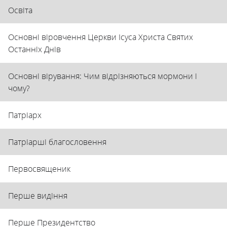
Освіта
Основні віровчення Церкви Ісуса Христа Святих
Останніх Днів
Основні вірування: Чим відрізняються мормони і
чому?
Патріарх
Патріарші благословення
Первосвященик
Перше видіння
Перше Президентство