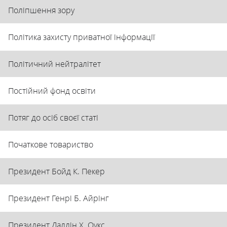
Поліпшення зору
Політика захисту приватної інформації
Політичний нейтралітет
Постійний фонд освіти
Потяг до осіб своєї статі
Початкове товариство
Президент Бойд К. Пекер
Президент Генрі Б. Айрінг
Президент Даллін Х. Оукс