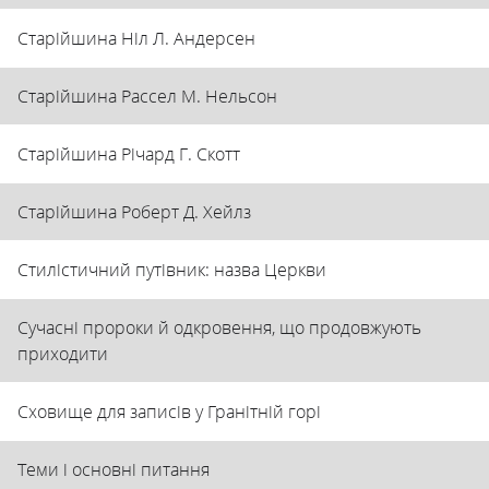
Старійшина Ніл Л. Андерсен
Старійшина Рассел М. Нельсон
Старійшина Річард Г. Скотт
Старійшина Роберт Д. Хейлз
Стилістичний путівник: назва Церкви
Сучасні пророки й одкровення, що продовжують
приходити
Сховище для записів у Гранітній горі
Теми і основні питання