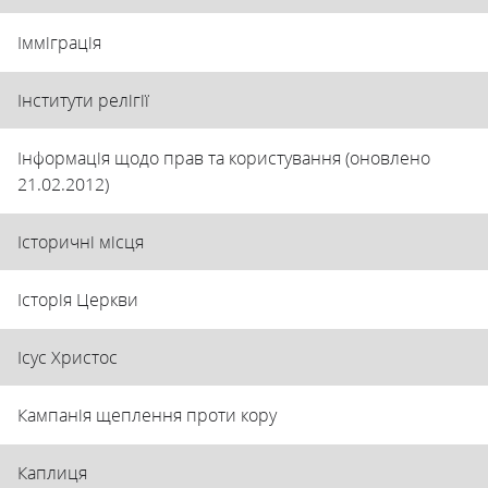
Імміграція
Інститути релігії
Інформація щодо прав та користування (оновлено
21.02.2012)
Історичні місця
Історія Церкви
Ісус Христос
Кампанія щеплення проти кору
Каплиця