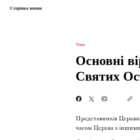
Сторінка новин
Тема
Основні в
Святих Ос
Представників Церкви 
часом Церква з іншим