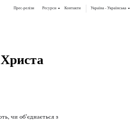
Прес-релізи
Ресурси
Контакти
Україна
-
Українська
 Христа
ь, чи об’єднається з