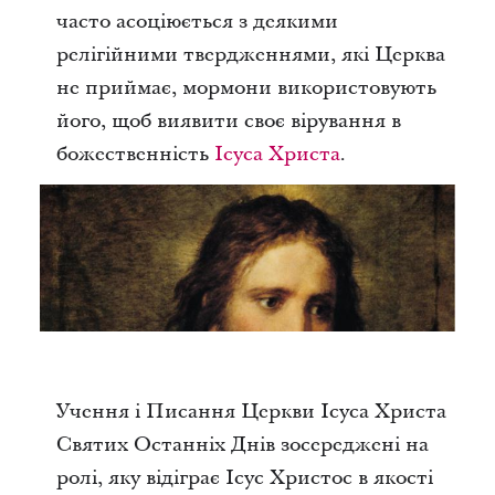
часто асоціюється з деякими
релігійними твердженнями, які Церква
не приймає, мормони використовують
його, щоб виявити своє вірування в
божественність
Ісуса Христа
.
Учення і Писання Церкви Ісуса Христа
Святих Останніх Днів зосереджені на
ролі, яку відіграє Ісус Христос в якості