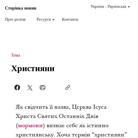
Україна
-
Українська
Сторінка новин
Прес-релізи
Ресурси
Контакти
Тема
Християни
Як свідчить її назва, Церква Ісуса
Христа Святих Останніх Днів
(
мормони
) визнає себе як істинно
християнську. Хоча термін “християни”