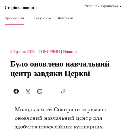
Україна
-
Українська
Сторінка новин
Прес-релізи
Ресурси
Контакти
9 Травня 2024
-
СОКИРЯНИ
Новини
Було оновлено навчальний
центр завдяки Церкві
Молодь в місті Сокиряни отримала
оновлений навчальний центр для
здобуття професійних кулінарних