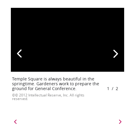
Temple Square is always beautiful in the
springtime. Gardeners work to prepare the
ground for General Conference.
1
/
2
© 2012 Intellectual Reserve, Inc. All rights
reserved.