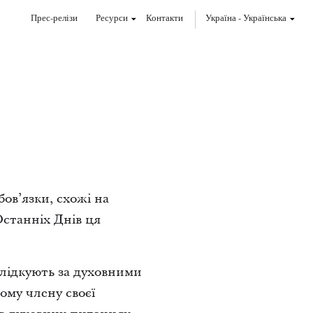
Прес-релізи
Ресурси
Контакти
Україна
-
Українська
ов’язки, схожі на
Останніх Днів ця
лідкують за духовними
ому члену своєї