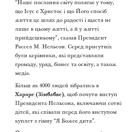
“Наше послання світу полягає у тому,
що Ісус є Христос і що Його спосіб
життя
це шлях до радості і щастя не
лише в цьому житті, а й у житті
прийдешньому”,
сказав Президент
Рассел М. Нельсон. Серед присутніх
були керівники, які представляли
громаду, уряд, бізнес та освіту, а також
медіа.
Більш як 4000 людей зібрались в
Хараре (Зімбабве)
, щоб почути виступ
Президента Нельсона, включаючи сотні
дітей, які співали перед його виступом
куплет з гімну “Я Божеє дитя
”
.