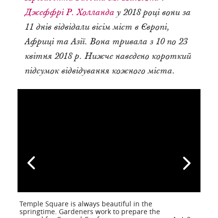
Джеффрі Р. Холланда
у 2018 році вони за
11 днів відвідали вісім міст в Європі,
Африці та Азії. Вона тривала з 10 по 23
квітня 2018 р. Нижче наведено короткий
підсумок відвідування кожного міста.
Temple Square is always beautiful in the
springtime. Gardeners work to prepare the