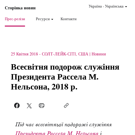
Україна
-
Українська
Сторінка новин
Прес-релізи
Ресурси
Контакти
25 Квітня 2018
-
СОЛТ-ЛЕЙК-СІТІ, США
Новини
Всесвітня подорож служіння
Президента Рассела М.
Нельсона, 2018 р.
Під час всесвітньої подорожі служіння
Президента Рассела М. Нельсона
і