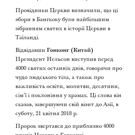
Провідники Церкви визначили, що ці
збори в Бангкоку були найбільшим
зібранням святих в історії Церкви в
Таїланді.
Відвідавши
Гонконг (Китай)
Президент Нельсон виступив перед
4000 святих останніх днів, говорячи про
чудо людського тіла, а також про
важливість освіти, молитви, десятини,
сім’ї
і поклоніння у храмах. Ці слова він
сказав, завершуючи свій візит до Азії, в
суботу, 21 квітня 2018 р.
Пророк звертався до приблизно 4000