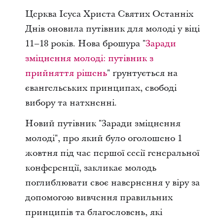
Церква Ісуса Христа Святих Останніх
Днів оновила путівник для молоді у віці
11–18 років. Нова брошура "
Заради
зміцнення молоді: путівник з
прийняття рішень
" ґрунтується на
євангельських принципах, свободі
вибору та натхненні.
Новий путівник "Заради зміцнення
молоді", про який було оголошено 1
жовтня під час першої сесії генеральної
конференції, закликає молодь
поглиблювати своє навернення у віру за
допомогою вивчення правильних
принципів та благословень, які