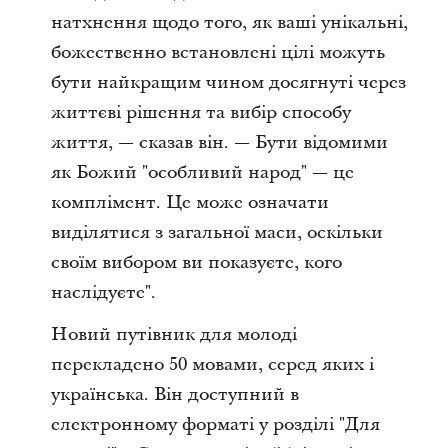
натхнення щодо того, як ваші унікальні,
божественно встановлені цілі можуть
бути найкращим чином досягнуті через
життєві рішення та вибір способу
життя, — сказав він. — Бути відомими
як Божий "особливий народ" — це
комплімент. Це може означати
виділятися з загальної маси, оскільки
своїм вибором ви показуєте, кого
наслідуєте".
Новий путівник для молоді
перекладено 50 мовами, серед яких і
українська. Він доступний в
електронному форматі у розділі "Для