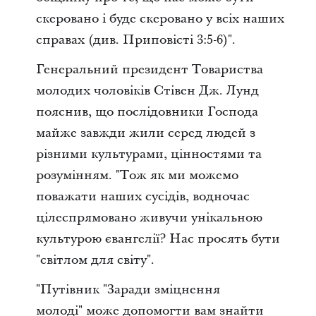
скеровано і буде скеровано у всіх наших
справах (див. Приповісті 3:5-6)".
Генеральний президент Товариства
молодих чоловіків Стівен Дж. Лунд
пояснив, що послідовники Господа
майже завжди жили серед людей з
різними культурами, цінностями та
розумінням. "Тож як ми можемо
поважати наших сусідів, водночас
цілеспрямовано живучи унікальною
культурою євангелії? Нас просять бути
"світлом для світу".
"Путівник "Заради зміцнення
молоді" може допомогти вам знайти