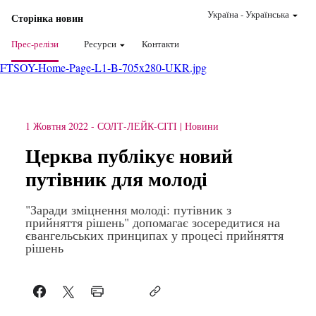
Україна
-
Українська
Сторінка новин
Прес-релізи
Ресурси
Контакти
FTSOY-Home-Page-L1-B-705x280-UKR.jpg
1 Жовтня 2022
-
СОЛТ-ЛЕЙК-СІТІ
Новини
Церква публікує новий
путівник для молоді
"Заради зміцнення молоді: путівник з
прийняття рішень" допомагає зосередитися на
євангельських принципах у процесі прийняття
рішень