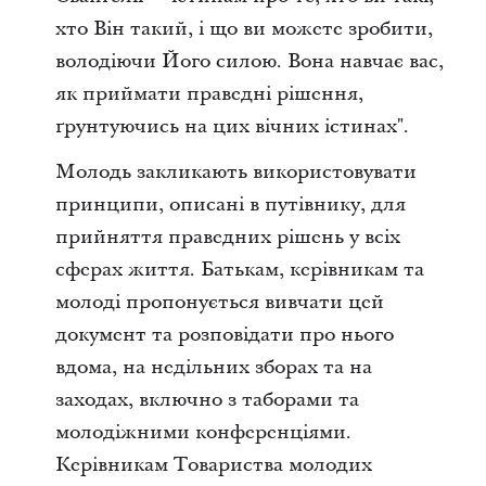
хто Він такий, і що ви можете зробити,
володіючи Його силою. Вона навчає вас,
як приймати праведні рішення,
ґрунтуючись на цих вічних істинах".
Молодь закликають використовувати
принципи, описані в путівнику, для
прийняття праведних рішень у всіх
сферах життя. Батькам, керівникам та
молоді пропонується вивчати цей
документ та розповідати про нього
вдома, на недільних зборах та на
заходах, включно з таборами та
молодіжними конференціями.
Керівникам Товариства молодих