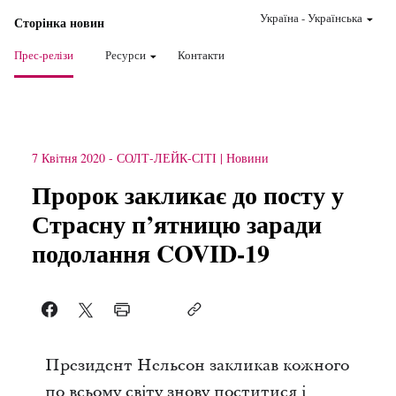
Україна
-
Українська
Сторінка новин
Прес-релізи
Ресурси
Контакти
7 Квітня 2020
-
СОЛТ-ЛЕЙК-СІТІ
Новини
Пророк закликає до посту у
Страсну п’ятницю заради
подолання COVID-19
Президент Нельсон закликав кожного
по всьому світу знову поститися і