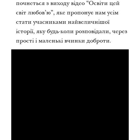
почнеться з виходу відео “Освіти цей
світ любов’ю”, яке пропонує нам усім
стати учасниками найвеличнішої
історії, яку будь-коли розповідали, через
прості і маленькі вчинки доброти.