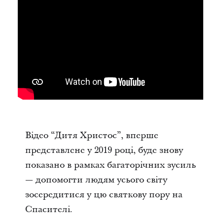
Відео “Дитя Христос”, вперше
представлене у 2019 році, буде знову
показано в рамках багаторічних зусиль
— допомогти людям усього світу
зосередитися у цю святкову пору на
Спасителі.