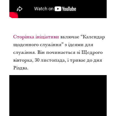
Сторінка ініціативи
включає “Календар
щоденного служіння” з ідеями для
служіння. Він починається зі Щедрого
вівторка, 30 листопада, і триває до дня
Різдва.