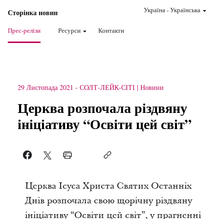
Україна
-
Українська
Сторінка новин
Прес-релізи
Ресурси
Контакти
29 Листопада 2021
-
СОЛТ-ЛЕЙК-СІТІ
Новини
Церква розпочала різдвяну
ініціативу “Освіти цей світ”
Церква Ісуса Христа Святих Останніх
Днів розпочала свою щорічну різдвяну
ініціативу “Освіти цей світ”, у прагненні