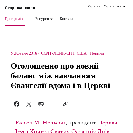
Україна
-
Українська
Сторінка новин
Прес-релізи
Ресурси
Контакти
6 Жовтня 2018
-
СОЛТ-ЛЕЙК-СІТІ, США
Новини
Оголошенно про новий
баланс між навчанням
Євангелії вдома і в Церкві
Рассел М. Нельсон
, президент
Церкви
Ісуса Христа Святих Останніх Днів
,