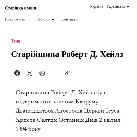
Україна
-
Українська
Сторінка новин
Прес-релізи
Ресурси
Контакти
Тема
Старійшина Роберт Д. Хейлз
Старійшина Роберт Д. Хейлз був
підтриманий членом Кворуму
Дванадцятьох Апостолів Церкви Ісуса
Христа Святих Останніх Днів 2 квітня
1994 року.