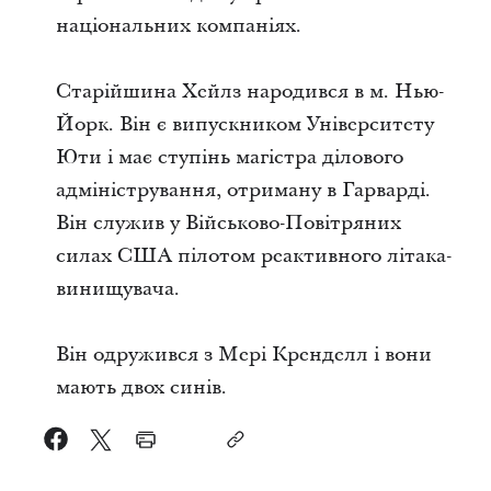
національних компаніях.
Старійшина Хейлз народився в м. Нью-
Йорк. Він є випускником Університету
Юти і має ступінь магістра ділового
адміністрування, отриману в Гарварді.
Він служив у Військово-Повітряних
силах США пілотом реактивного літака-
винищувача.
Він одружився з Мері Кренделл і вони
мають двох синів.