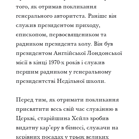
того, як отримав покликання
генерального авторитета. Раніше він
служив президентом приходу,
єпископом, первосвящеником та
радником президента колу. Він був
президентом Англійської Лондонської
місії в кінці 1970-х років і служив
першим радником у генеральному
президентстві Недільної школи.
Перед тим, як отримати покликання
присвятити весь свій час служінню в
Церкві, старійшина Хейлз зробив
видатну кар’єру в бізнесі, служачи на
керівних посадах у трьох великих