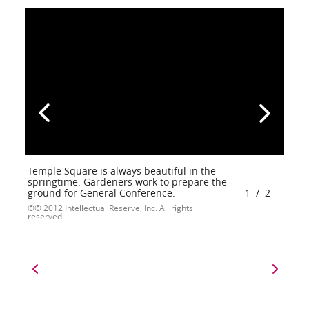
Temple Square is always beautiful in the
springtime. Gardeners work to prepare the
ground for General Conference.
1
/
2
© 2012 Intellectual Reserve, Inc. All rights
reserved.