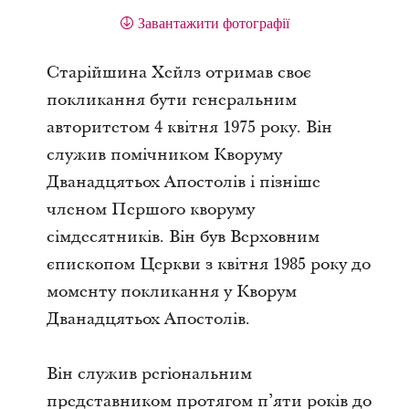
Завантажити фотографії
Старійшина Хейлз отримав своє
покликання бути генеральним
авторитетом 4 квітня 1975 року. Він
служив помічником Кворуму
Дванадцятьох Апостолів і пізніше
членом Першого кворуму
сімдесятників. Він був Верховним
єпископом Церкви з квітня 1985 року до
моменту покликання у Кворум
Дванадцятьох Апостолів.
Він служив регіональним
представником протягом п’яти років до