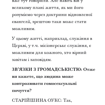
вже тут говорили. Але навіть він у
великому плані життя, як ми його
розуміємо через доктрини відновленої
євангелії, зрештою таки може стати
можливим.
У цьому житті, наприклад, служіння в
Церкві, у т.ч. місіонерське служіння, є
можливим для кожного, хто вірний
завітам і заповідям.
ЗВ’ЯЗКИ З ГРОМАДСЬКІСТЮ: Отже
ви кажете, що людина може
контролювати гомосексуальні
почуття?
СТАРІЙШИНА ОУКС: Так,