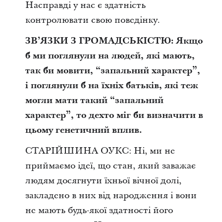
Насправді у нас є здатність
контролювати свою поведінку.
ЗВ’ЯЗКИ З ГРОМАДСЬКІСТЮ: Якщо
б ми поглянули на людей, які мають,
так би мовити, “запальний характер”,
і поглянули б на їхніх батьків, які теж
могли мати такий “запальний
характер”, то дехто міг би визначити в
цьому генетичний вплив.
СТАРІЙШИНА ОУКС: Ні, ми не
приймаємо ідеї, що стан, який заважає
людям досягнути їхньої вічної долі,
закладено в них від народження і вони
не мають будь-якої здатності його