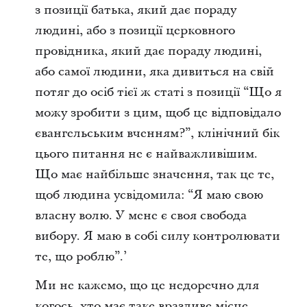
з позиції батька, який дає пораду
людині, або з позиції церковного
провідника, який дає пораду людині,
або самої людини, яка дивиться на свій
потяг до осіб тієї ж статі з позиції “Що я
можу зробити з цим, щоб це відповідало
євангельським вченням?”, клінічний бік
цього питання не є найважливішим.
Що має найбільше значення, так це те,
щоб людина усвідомила: “Я маю свою
власну волю. У мене є своя свобода
вибору. Я маю в собі силу контролювати
те, що роблю”.’
Ми не кажемо, що це недоречно для
когось, хто має таке вразливе місце,