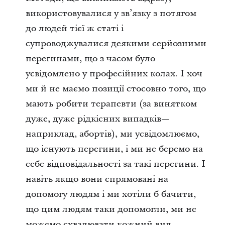
використовувалися у зв’язку з потягом
до людей тієї ж статі і
супроводжувалися деякими серйозними
перегинами, що з часом було
усвідомлено у професійних колах. І хоч
ми й не маємо позиції стосовно того, що
мають робити терапевти (за винятком
дуже, дуже рідкісних випадків—
наприклад, абортів), ми усвідомлюємо,
що існують перегини, і ми не беремо на
себе відповідальності за такі перегини. І
навіть якщо вони спрямовані на
допомогу людям і ми хотіли б бачити,
що цим людям таки допомогли, ми не
можемо схвалювати кожний вид