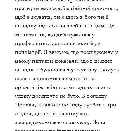
прагнути належної клінічної допомоги,
щоб з’ясувати, чи є щось в його чи її
випадку, що можна зробити з цим. Це
те питання, що дебатувалося у
професійних колах психологів, у
психіатрії. Я вважаю, що дослідження у
цьому питанні показали, що в деяких
випадках було досягнуто успіху і комусь
вдалося допомогти змінити ту
орієнтацію; в інших випадках такого
успіху досягнуто не було. З погляду
Церкви, з нашого погляду турботи про
людей, це не те, на чому ми
зосереджуємо всю свою увагу. Вона