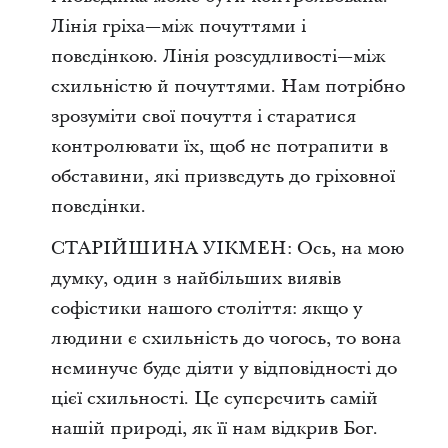
Лінія гріха—між почуттями і
поведінкою. Лінія розсудливості—між
схильністю й почуттями. Нам потрібно
зрозуміти свої почуття і старатися
контролювати їх, щоб не потрапити в
обставини, які призведуть до гріховної
поведінки.
СТАРІЙШИНА УІКМЕН: Ось, на мою
думку, один з найбільших виявів
софістики нашого століття: якщо у
людини є схильність до чогось, то вона
неминуче буде діяти у відповідності до
цієї схильності. Це суперечить самій
нашій природі, як її нам відкрив Бог.