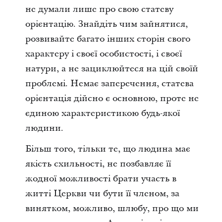
не думали лише про свою статеву
орієнтацію. Знайдіть чим зайнятися,
розвивайте багато інших сторін свого
характеру і своєї особистості, і своєї
натури, а не зациклюйтеся на цій своїй
проблемі. Немає заперечення, статева
орієнтація дійсно є основною, проте не
єдиною характеристикою будь-якої
людини.
Більш того, тільки те, що людина має
якість схильності, не позбавляє її
жодної можливості брати участь в
житті Церкви чи бути її членом, за
винятком, можливо, шлюбу, про що ми