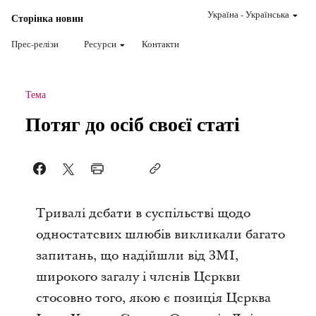
Україна
-
Українська
Сторінка новин
Прес-релізи
Ресурси
Контакти
Тема
Потяг до осіб своєї статі
Тривалі дебати в суспільстві щодо
одностатевих шлюбів викликали багато
запитань, що надійшли від ЗМІ,
широкого загалу і членів Церкви
стосовно того, якою є позиція Церква