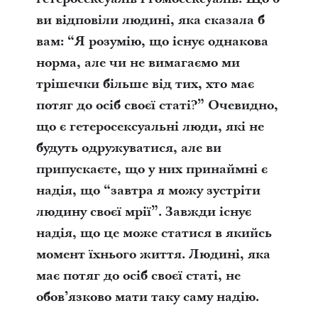
ви відповіли людині, яка сказала б
вам: “Я розумію, що існує однакова
норма, але чи не вимагаємо ми
трішечки більше від тих, хто має
потяг до осіб своєї статі?” Очевидно,
що є гетеросексуальні люди, які не
будуть одружуватися, але ви
припускаєте, що у них принаймні є
надія, що “завтра я можу зустріти
людину своєї мрії”. Завжди існує
надія, що це може статися в якийсь
момент їхнього життя. Людині, яка
має потяг до осіб своєї статі, не
обов’язково мати таку саму надію.