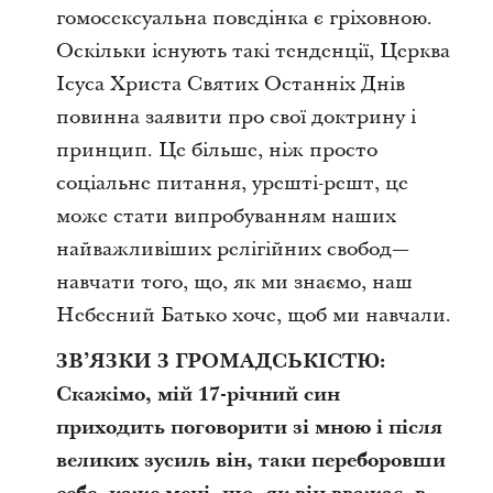
гомосексуальна поведінка є гріховною.
Оскільки існують такі тенденції, Церква
Ісуса Христа Святих Останніх Днів
повинна заявити про свої доктрину і
принцип. Це більше, ніж просто
соціальне питання, урешті-решт, це
може стати випробуванням наших
найважливіших релігійних свобод—
навчати того, що, як ми знаємо, наш
Небесний Батько хоче, щоб ми навчали.
ЗВ’ЯЗКИ З ГРОМАДСЬКІСТЮ:
Скажімо, мій 17-річний син
приходить поговорити зі мною і після
великих зусиль він, таки переборовши