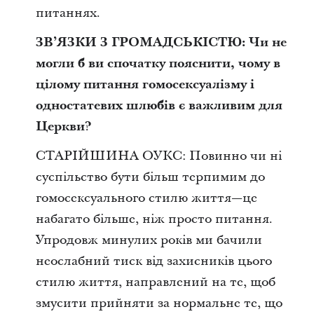
питаннях.
ЗВ’ЯЗКИ З ГРОМАДСЬКІСТЮ: Чи не
могли б ви спочатку пояснити, чому в
цілому питання гомосексуалізму і
одностатевих шлюбів є важливим для
Церкви?
СТАРІЙШИНА ОУКС: Повинно чи ні
суспільство бути більш терпимим до
гомосексуального стилю життя—це
набагато більше, ніж просто питання.
Упродовж минулих років ми бачили
неослабний тиск від захисників цього
стилю життя, направлений на те, щоб
змусити прийняти за нормальне те, що