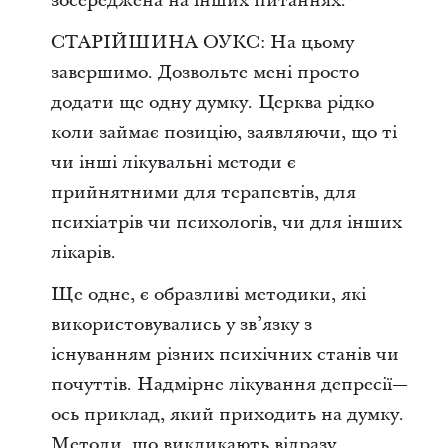
зосереджена на інших питаннях.
СТАРІЙШИНА ОУКС: На цьому
завершимо. Дозвольте мені просто
додати ще одну думку. Церква рідко
коли займає позицію, заявляючи, що ті
чи інші лікувальні методи є
прийнятними для терапевтів, для
психіатрів чи психологів, чи для інших
лікарів.
Ще одне, є образливі методики, які
використовувались у зв’язку з
існуванням різних психічних станів чи
почуттів. Надмірне лікування депресії—
ось приклад, який приходить на думку.
Методи, що викликають відразу,