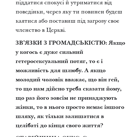
піддатися спокусі й утриматися від
поведінки, через яку ти повинен будеш
каятися або поставиш під загрозу своє
членство в Церкві.
ЗВ’ЯЗКИ З ГРОМАДСЬКІСТЮ: Якщо
у когось є дуже сильний
гетеросексуальний потяг, то є і
можливість для шлюбу. А якщо
молодий чоловік вважає, що він гей,
то що нам дійсно треба сказати йому,
що раз його зовсім не принаджують
жінки, то в нього просто немає іншого
шляху, як тільки залишатися в
целібаті до кінця свого життя?