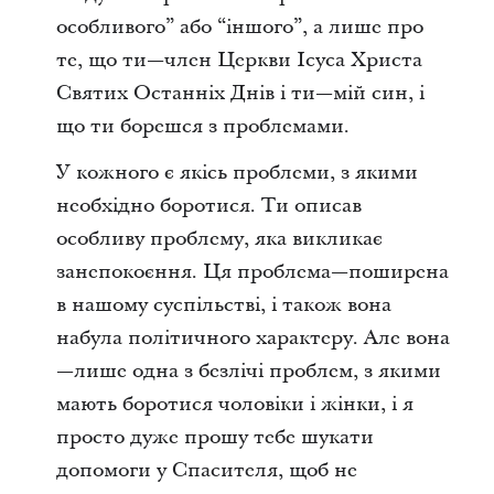
особливого” або “іншого”, а лише про
те, що ти—член Церкви Ісуса Христа
Святих Останніх Днів і ти—мій син, і
що ти борешся з проблемами.
У кожного є якісь проблеми, з якими
необхідно боротися. Ти описав
особливу проблему, яка викликає
занепокоєння. Ця проблема—поширена
в нашому суспільстві, і також вона
набула політичного характеру. Але вона
—лише одна з безлічі проблем, з якими
мають боротися чоловіки і жінки, і я
просто дуже прошу тебе шукати
допомоги у Спасителя, щоб не