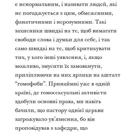
є ненормальним, і називати людей, які
не погоджується з цим, обмеженими,
фанатичними і нерозумними. Такі
захисники швидкі на те, щоб вимагати
свободи слова і думки для себе, і так
само швидкі на те, щоб критикувати
тих, у кого інші уявлення, і, якщо
можливо, змусити їх замовкнути,
приліплюючи на них ярлики на кшталт
“гомофоби”. Принаймні уже в одній
країні, де гомосексуальні активісти
здобули основні права, ми навіть
бачили, що пастору однієї церкви
загрожувало ув’язнення, бо він
проповідував з кафедри, що