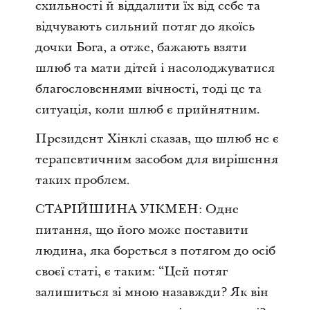
схильності й віддалити їх від себе та
відчувають сильний потяг до якоїсь
дочки Бога, а отже, бажають взяти
шлюб та мати дітей і насолоджуватися
благословеннями вічності, тоді це та
ситуація, коли шлюб є прийнятним.
Президент Хінклі сказав, що шлюб не є
терапевтичним засобом для вирішення
таких проблем.
СТАРІЙШИНА УІКМЕН: Одне
питання, що його може поставити
людина, яка бореться з потягом до осіб
своєї статі, є таким: “Цей потяг
залишиться зі мною назавжди? Як він