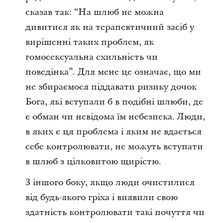
сказав так: “На шлюб не можна
дивитися як на терапевтичний засіб у
вирішенні таких проблем, як
гомосексуальна схильність чи
поведінка”. Для мене це означає, що ми
не збираємося піддавати ризику дочок
Бога, які вступали б в подібні шлюби, де
є обман чи невідома їм небезпека. Люди,
в яких є ця проблема і яким не вдається
себе контролювати, не можуть вступати
в шлюб з цілковитою щирістю.
З іншого боку, якщо люди очистилися
від будь-якого гріха і виявили свою
здатність контролювати такі почуття чи