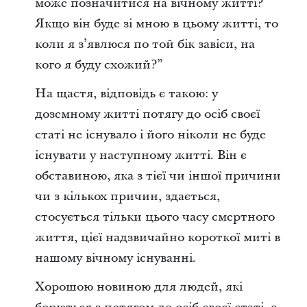
може позначитися на вічному житті?
Якщо він буде зі мною в цьому житті, то
коли я з’явлюся по той бік завіси, на
кого я буду схожий?”
На щастя, відповідь є такою: у
доземному житті потягу до осіб своєї
статі не існувало і його ніколи не буде
існувати у наступному житті. Він є
обставиною, яка з тієї чи іншої причини
чи з кількох причин, здається,
стосується тільки цього часу смертного
життя, цієї надзвичайно короткої миті в
нашому вічному існуванні.
Хорошою новиною для людей, які