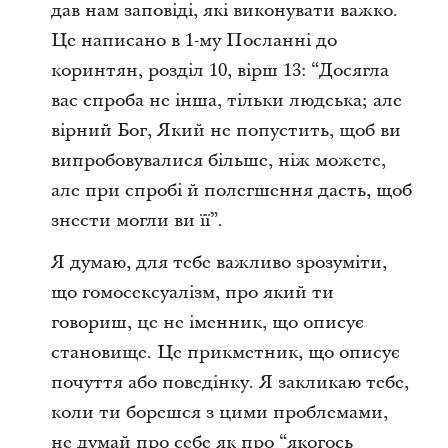
дав нам заповіді, які виконувати важко.
Це написано в 1-му Посланні до
коринтян, розділ 10, вірш 13: “Досягла
вас спроба не інша, тільки людська; але
вірний Бог, Який не попустить, щоб ви
випробовувалися більше, ніж можете,
але при спробі й полегшення дасть, щоб
знести могли ви її”.
Я думаю, для тебе важливо зрозуміти,
що гомосексуалізм, про який ти
говориш, це не іменник, що описує
становище. Це прикметник, що описує
почуття або поведінку. Я закликаю тебе,
коли ти борешся з цими проблемами,
не думай про себе як про “якогось