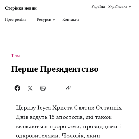
Україна
-
Українська
Сторінка новин
Прес-релізи
Ресурси
Контакти
Тема
Перше Президентство
Церкву Ісуса Христа Святих Останніх
Днів ведуть 15 апостолів, які також
вважаються пророками, провидцями і
одкровителями. Чоловік, який