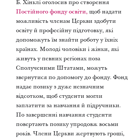
Б. Хінклі оголосив про створення
Постійного фонду освіти,
щоб надати
можливість членам Церкви здобути
освіту й професійну підготовку, які
допоможуть їм знайти роботу у їхніх
країнах. Молоді чоловіки і жінки, які
живуть у певних регіонах поза
Сполученими Штатами, можуть
звернутися по допомогу до фонду. Фонд
надає позику з дуже незначним
відсотком, щоб студенти могли
заплатити за навчання й підручники.
По завершенні навчання студенти
повертають позику упродовж восьми
років. Члени Церкви жертвують гроші,