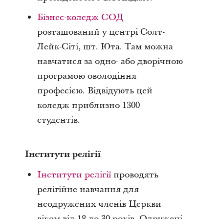
Бізнес-коледж СОД
розташований у центрі Солт-
Лейк-Сіті, шт. Юта. Там можна
навчатися за одно- або дворічною
програмою оволодіння
професією. Відвідують цей
коледж приблизно 1300
студентів.
Інститути релігії
Інститути релігії
проводять
релігійне навчання для
неодружених членів Церкви
віком від 18 до 30 років. Одружені