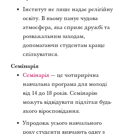
Інститут не лише надає релігійну
освіту. В ньому панує чудова
атмосфера, яка сприяє дружбі та
розважальним заходам,
допомагаючи студентам краще
спілкуватися.
Семінарія
Семінарія
— це чотирирічна
навчальна програма для молоді
від 14 до 18 років. Семінарію
можуть відвідувати підлітки будь-
якого віросповідання.
Упродовж усього навчального
року студенти вивчають одну з