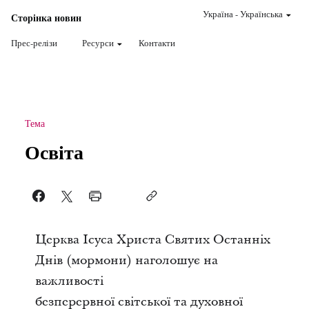
Україна
-
Українська
Сторінка новин
Прес-релізи
Ресурси
Контакти
Тема
Освіта
Церква Ісуса Христа Святих Останніх
Днів (мормони) наголошує на
важливості
безперервної світської та духовної