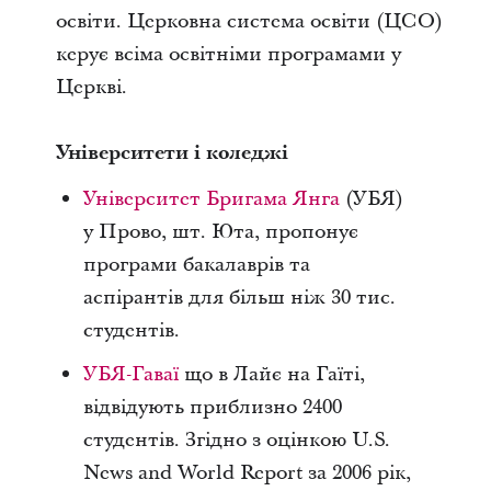
освіти. Церковна система освіти (ЦСО)
керує всіма освітніми програмами у
Церкві.
Університети і коледжі
Університет Бригама Янга
(УБЯ)
у Прово, шт. Юта, пропонує
програми бакалаврів та
аспірантів для більш ніж 30 тис.
студентів.
УБЯ-Гаваї
що в Лайє на Гаїті,
відвідують приблизно 2400
студентів. Згідно з оцінкою U.S.
News and World Report за 2006 рік,