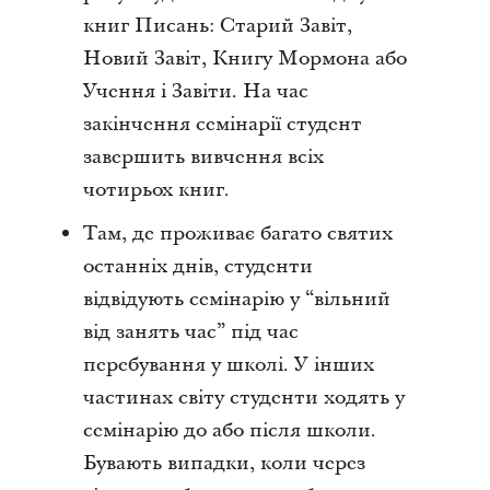
книг Писань: Старий Завіт,
Новий Завіт, Книгу Мормона або
Учення і Завіти. На час
закінчення семінарії студент
завершить вивчення всіх
чотирьох книг.
Там, де проживає багато святих
останніх днів, студенти
відвідують семінарію у “вільний
від занять час” під час
перебування у школі. У інших
частинах світу студенти ходять у
семінарію до або після школи.
Бувають випадки, коли через