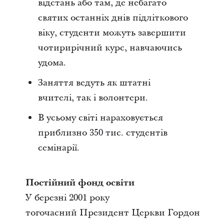
відстань або там, де небагато
святих останніх днів підліткового
віку, студенти можуть завершити
чотирирічний курс, навчаючись
удома.
Заняття ведуть як штатні
вчителі, так і волонтери.
В усьому світі нараховується
приблизно 350 тис. студентів
семінарії.
Постійний фонд освіти
У березні 2001 року
тогочасний Президент Церкви Гордон