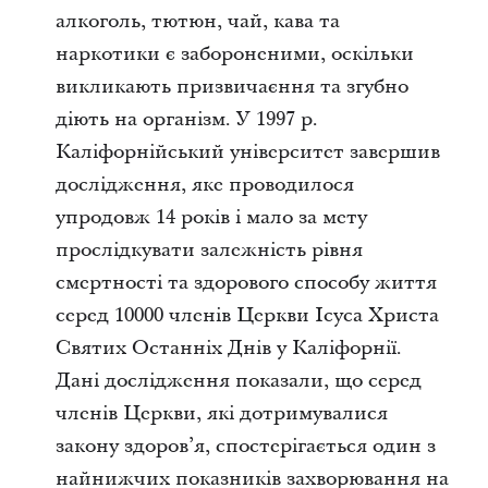
алкоголь, тютюн, чай, кава та
наркотики є забороненими, оскільки
викликають призвичаєння та згубно
діють на організм. У 1997 р.
Каліфорнійський університет завершив
дослідження, яке проводилося
упродовж 14 років і мало за мету
прослідкувати залежність рівня
смертності та здорового способу життя
серед 10000 членів Церкви Ісуса Христа
Святих Останніх Днів у Каліфорнії.
Дані дослідження показали, що серед
членів Церкви, які дотримувалися
закону здоров’я, спостерігається один з
найнижчих показників захворювання на