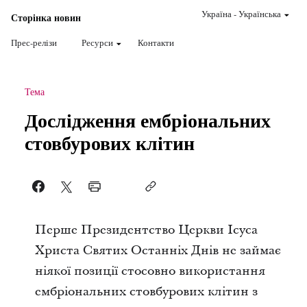
Україна
-
Українська
Сторінка новин
Прес-релізи
Ресурси
Контакти
Тема
Дослідження ембріональних
стовбурових клітин
Перше Президентство Церкви Ісуса
Христа Святих Останніх Днів не займає
ніякої позиції стосовно використання
ембріональних стовбурових клітин з