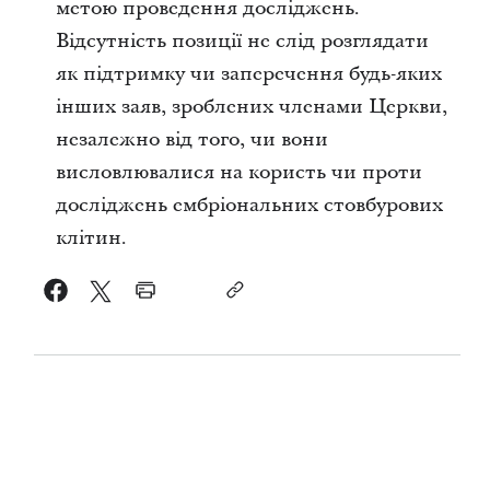
метою проведення досліджень.
Відсутність позиції не слід розглядати
як підтримку чи заперечення будь-яких
інших заяв, зроблених членами Церкви,
незалежно від того, чи вони
висловлювалися на користь чи проти
досліджень ембріональних стовбурових
клітин.