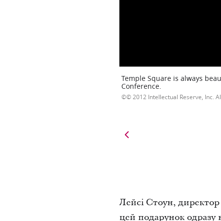
Temple Square is always beaut
Conference.
© 2012 Intellectual Reserve, Inc. Al
Лейсі Стоун, директор
цей подарунок одразу 