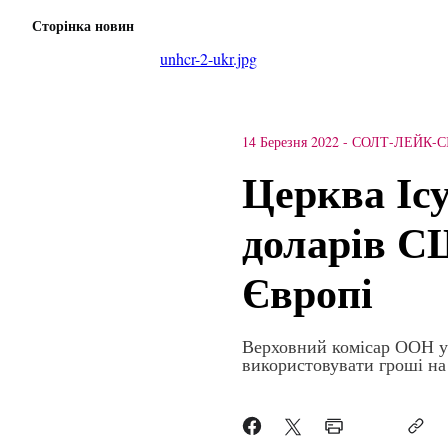
Сторінка новин
unhcr-2-ukr.jpg
14 Березня 2022
-
СОЛТ-ЛЕЙК-С
Церква Ісу
доларів С
Європі
Верховний комісар ООН у 
використовувати гроші на