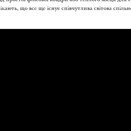
тікають, що все ще існує співчутлива світова спільн