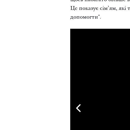
Це показує сім’ям, які 
допомогти".