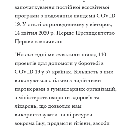
започаткування постійної всесвітньої
програми з подолання пандемії COVID-
19. У листі оприлюдненому у вівторок,
14 квітня 2020 р. Перше Президентство
Церкви зазначило:
"На сьогодні ми схвалили понад 110
проєктів для допомоги у боротьбі з
COVID-19 у 57 країнах. Більшість з них
виконуються спільно з надійними
партнерами з гуманітарних організацій,
з міністерств охорони здоров’я та
лікарень, що дозволяє нам
використовувати наші ресурси —
зокрема їжу, предмети гігієни, засоби