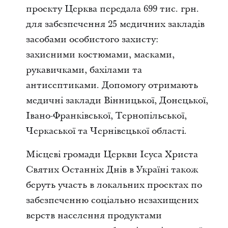
проекту Церква передала 699 тис. грн.
для забезпечення 25 медичних закладів
засобами особистого захисту:
захисними костюмами, масками,
рукавичками, бахілами та
антисептиками. Допомогу отримають
медичні заклади Вінницької, Донецької,
Івано-Франківської, Тернопільської,
Черкаської та Чернівецької області.
Місцеві громади Церкви Ісуса Христа
Святих Останніх Днів в Україні також
беруть участь в локальних проектах по
забезпеченню соціально незахищених
верств населення продуктами