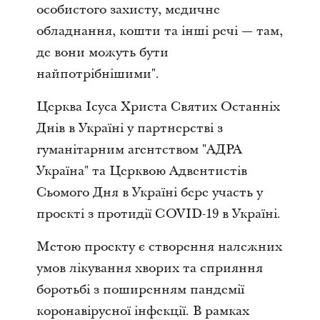
особистого захисту, медичне
обладнання, кошти та інші речі — там,
де вони можуть бути
найпотрібнішими".
Церква Ісуса Христа Святих Останніх
Днів в Україні у партнерстві з
гуманітарним агентством "АДРА
Україна" та Церквою Адвентистів
Сьомого Дня в Україні бере участь у
проекті з протидії COVID-19 в Україні.
Метою проекту є створення належних
умов лікування хворих та сприяння
боротьбі з поширенням пандемії
коронаві
русної інфекції. В рамках