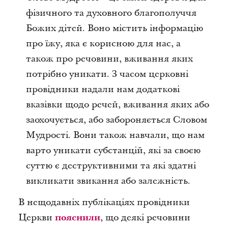
фізичного та духовного благополуччя
Божих дітей. Воно містить інформацію
про їжу, яка є корисною для нас, а
також про речовини, вживання яких
потрібно уникати. З часом церковні
провідники надали нам додаткові
вказівки щодо речей, вживання яких або
заохочується, або забороняється Словом
Мудрості. Вони також навчали, що нам
варто уникати субстанцій, які за своєю
суттю є деструктивними та які здатні
викликати звикання або залежність.
В нещодавніх публікаціях провідники
Церкви
пояснили
, що деякі речовини