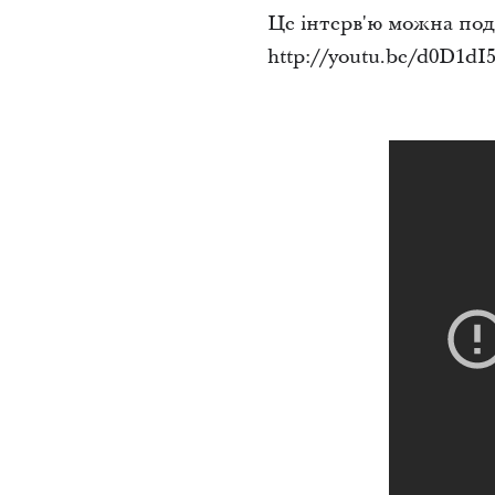
Це інтерв'ю можна поди
http://youtu.be/d0D1dI