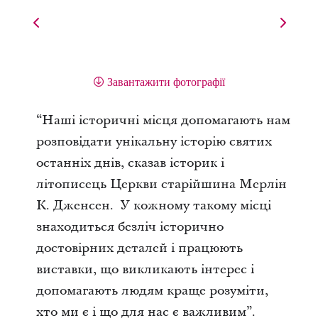
Завантажити фотографії
“Наші історичні місця допомагають нам
розповідати унікальну історію святих
останніх днів, сказав історик і
літописець Церкви старійшина Мерлін
К. Дженсен. У кожному такому місці
знаходиться безліч історично
достовірних деталей і працюють
виставки, що викликають інтерес і
допомагають людям краще розуміти,
хто ми є і що для нас є важливим”.