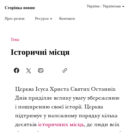
Україна
-
Українська
Сторінка новин
Прес-релізи
Ресурси
Контакти
Тема
Історичні місця
Церква Ісуса Христа Святих Останніх
Днів приділяє велику увагу збереженню
і поширенню своєї історії. Церква
підтримує у належному порядку кілька
десятків
історичних місць
, де люди всіх