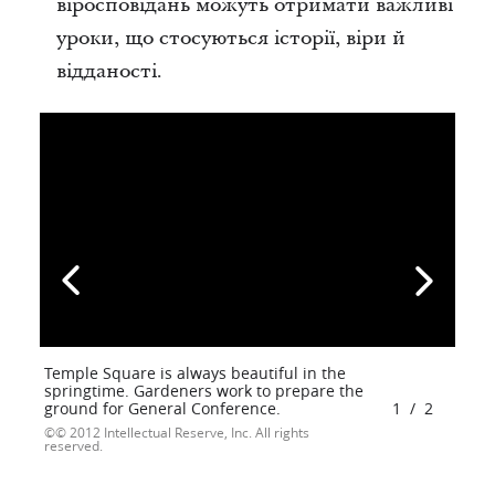
віросповідань можуть отримати важливі
уроки, що стосуються історії, віри й
відданості.
Temple Square is always beautiful in the
springtime. Gardeners work to prepare the
ground for General Conference.
1
/
2
© 2012 Intellectual Reserve, Inc. All rights
reserved.