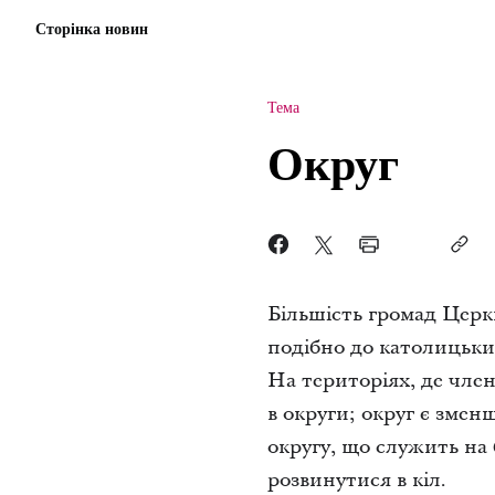
Сторінка новин
Тема
Округ
Більшість громад Церкв
подібно до католицьки
На територіях, де член
в округи; округ є зме
округу, що служить на
розвинутися в кіл.