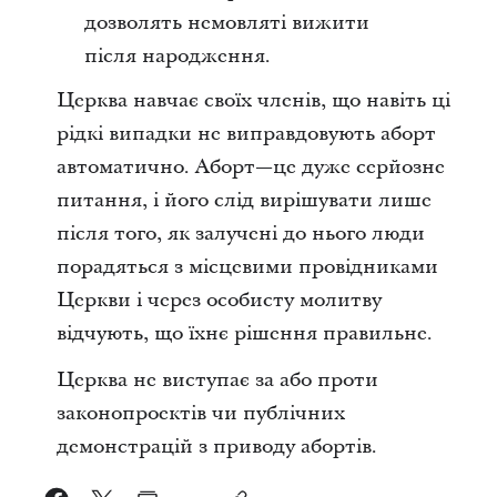
дозволять немовляті вижити
після народження.
Церква навчає своїх членів, що навіть ці
рідкі випадки не виправдовують аборт
автоматично. Аборт—це дуже серйозне
питання, і його слід вирішувати лише
після того, як залучені до нього люди
порадяться з місцевими провідниками
Церкви і через особисту молитву
відчують, що їхнє рішення правильне.
Церква не виступає за або проти
законопроектів чи публічних
демонстрацій з приводу абортів.