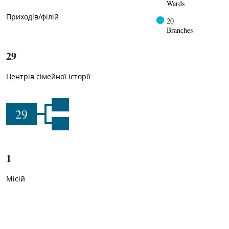
Wards
Приходів/філій
20
Branches
29
Центрів сімейної історії
29
1
Місій