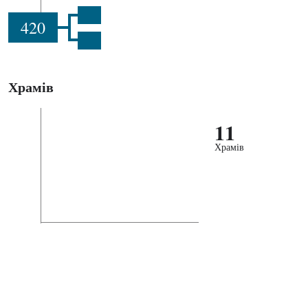
420
Храмів
11
Храмів