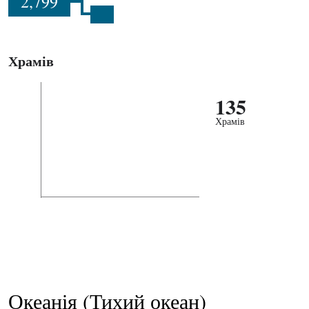
2,799
Храмів
135
Храмів
Океанія (Тихий океан)