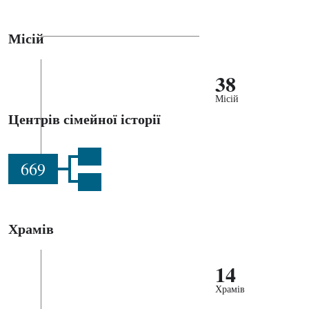
Місій
38
Місій
Центрів сімейної історії
669
Храмів
14
Храмів