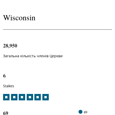
Wisconsin
28,950
Загальна кількість членів Церкви
1
-in-
6
Stakes
69
49