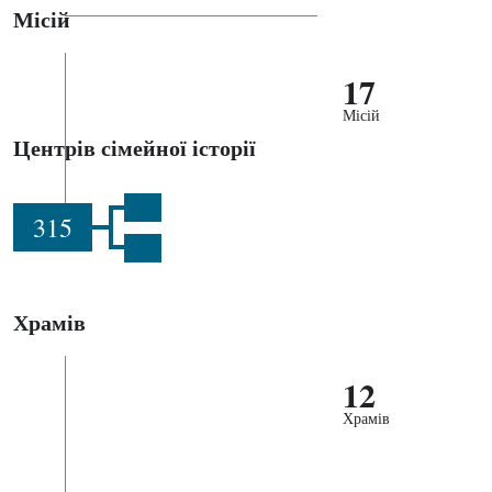
Місій
17
Місій
Центрів сімейної історії
315
Храмів
12
Храмів