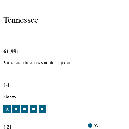
Tennessee
61,991
Загальна кількість членів Церкви
1
-in-
14
Stakes
10
121
93