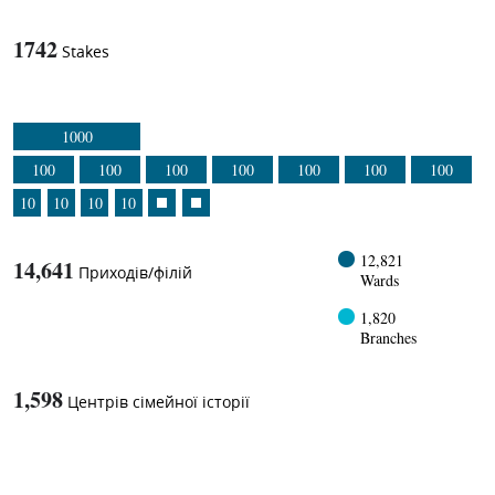
1742
Stakes
1000
100
100
100
100
100
100
100
10
10
10
10
12,821
14,641
Приходів/філій
Wards
1,820
Branches
1,598
Центрів сімейної історії