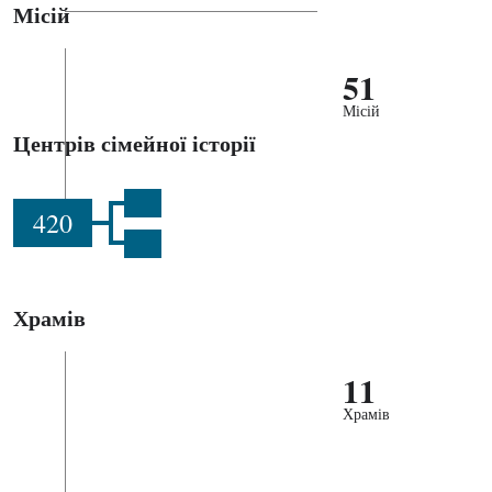
Місій
51
Місій
Центрів сімейної історії
420
Храмів
11
Храмів