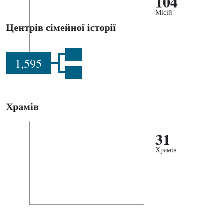
104
Місій
Центрів сімейної історії
1,595
Храмів
31
Храмів