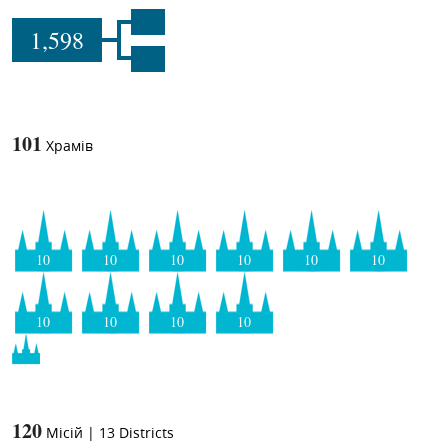
1,598
101
Храмів
10
10
10
10
10
10
10
10
10
10
120
Місій
|
13
Districts