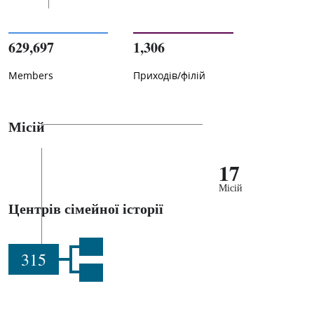
629,697
1,306
Members
Приходів/філій
Місій
17
Місій
Центрів сімейної історії
315