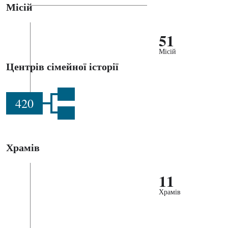
Місій
51
Місій
Центрів сімейної історії
420
Храмів
11
Храмів