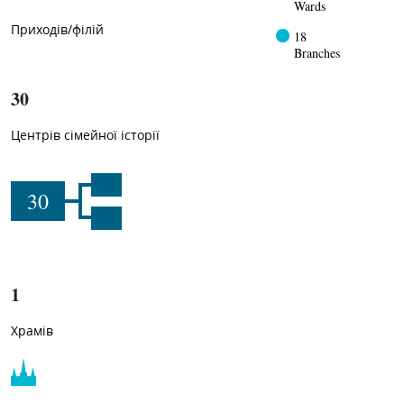
Wards
Приходів/філій
18
Branches
30
Центрів сімейної історії
30
1
Храмів