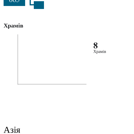
Храмів
8
Храмів
Азія