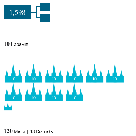
1,598
101
Храмів
10
10
10
10
10
10
10
10
10
10
120
Місій
|
13
Districts