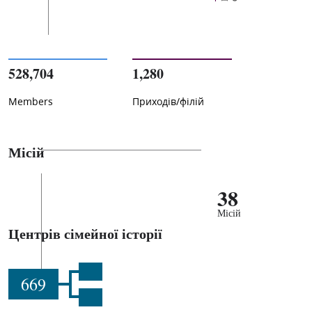
528,704
1,280
Members
Приходів/філій
Місій
38
Місій
Центрів сімейної історії
669