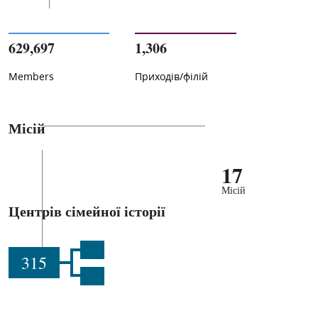
629,697
1,306
Members
Приходів/філій
Місій
17
Місій
Центрів сімейної історії
315