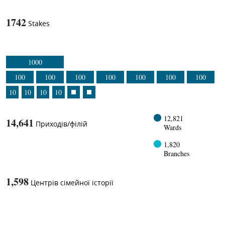
1742
Stakes
1000
100
100
100
100
100
100
100
10
10
10
10
12,821
14,641
Приходів/філій
Wards
1,820
Branches
1,598
Центрів сімейної історії