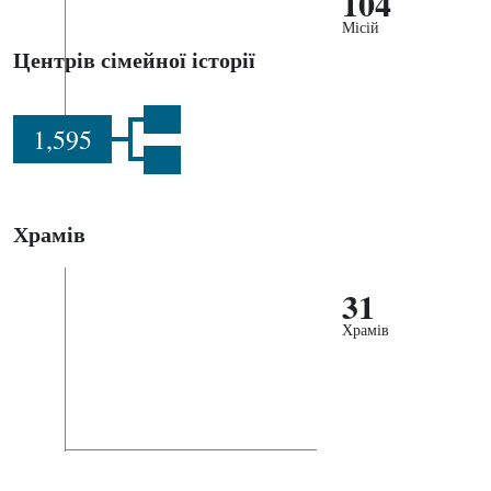
104
Місій
Центрів сімейної історії
1,595
Храмів
31
Храмів