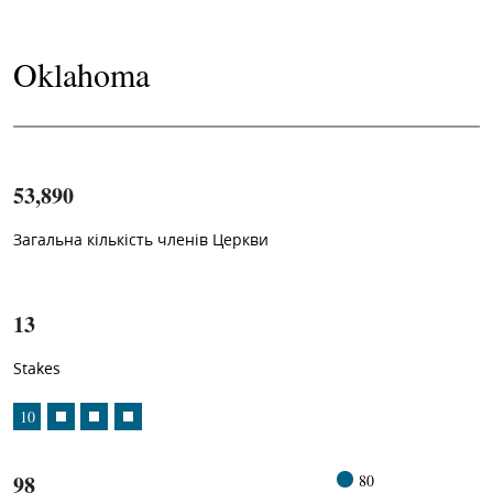
Oklahoma
53,890
Загальна кількість членів Церкви
1
-in-
13
Stakes
10
98
80