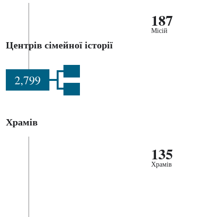
187
Місій
Центрів сімейної історії
2,799
Храмів
135
Храмів