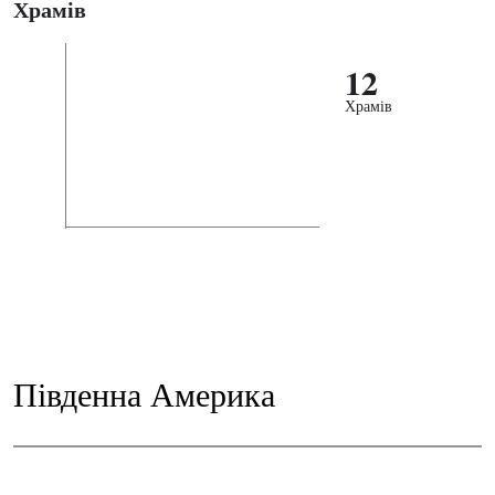
Храмів
12
Храмів
Південна Америка