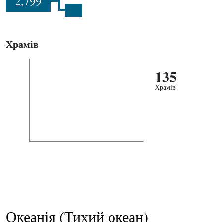
2,799
Храмів
135
Храмів
Океанія (Тихий океан)