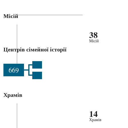
Місій
38
Місій
Центрів сімейної історії
669
Храмів
14
Храмів