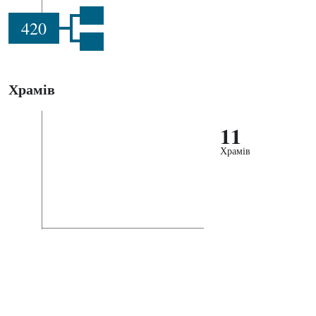
420
Храмів
11
Храмів