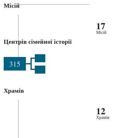
Місій
17
Місій
Центрів сімейної історії
315
Храмів
12
Храмів