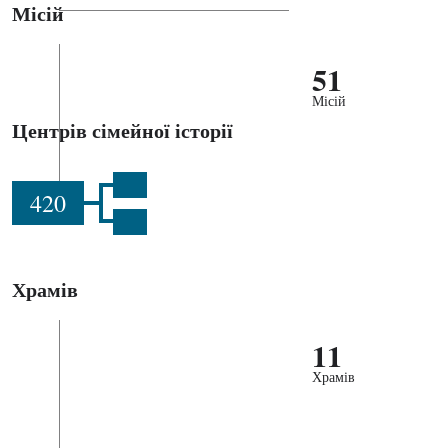
Місій
51
Місій
Центрів сімейної історії
420
Храмів
11
Храмів