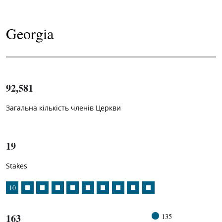
Georgia
92,581
Загальна кількість членів Церкви
1
-in-
19
Stakes
10
163
135