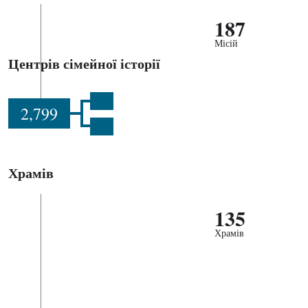
187
Місій
Центрів сімейної історії
2,799
Храмів
135
Храмів