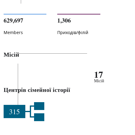
629,697
1,306
Members
Приходів/філій
Місій
17
Місій
Центрів сімейної історії
315