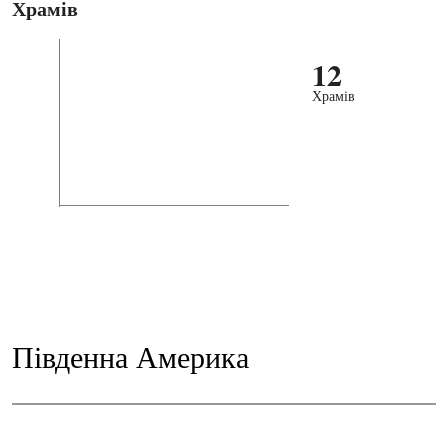
Храмів
12
Храмів
Південна Америка