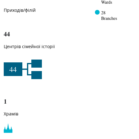
Wards
Приходів/філій
28
Branches
44
Центрів сімейної історії
44
1
Храмів