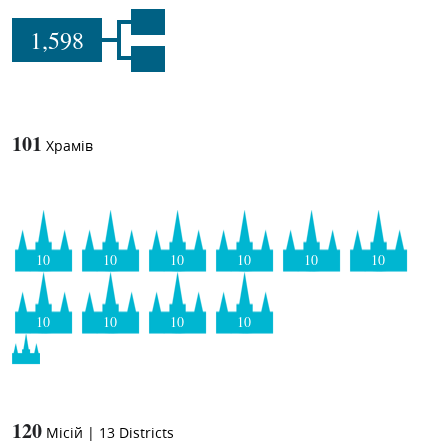
1,598
101
Храмів
10
10
10
10
10
10
10
10
10
10
120
Місій
|
13
Districts