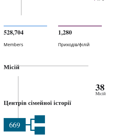
528,704
1,280
Members
Приходів/філій
Місій
38
Місій
Центрів сімейної історії
669