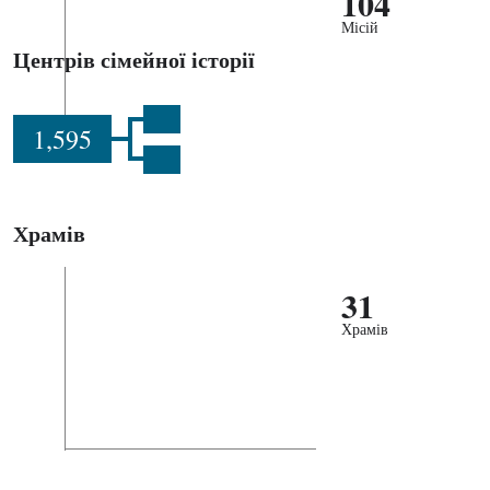
104
Місій
Центрів сімейної історії
1,595
Храмів
31
Храмів