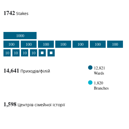
1742
Stakes
1000
100
100
100
100
100
100
100
10
10
10
10
12,821
14,641
Приходів/філій
Wards
1,820
Branches
1,598
Центрів сімейної історії