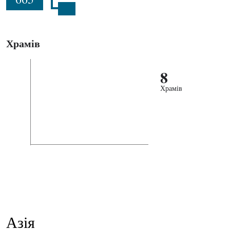
Храмів
8
Храмів
Азія