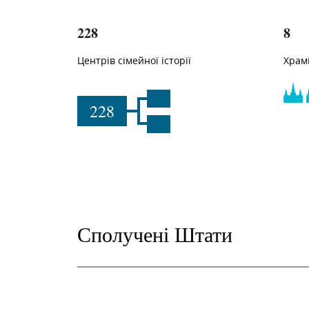
228
8
Центрів сімейної історії
Храм
228
Сполучені Штати