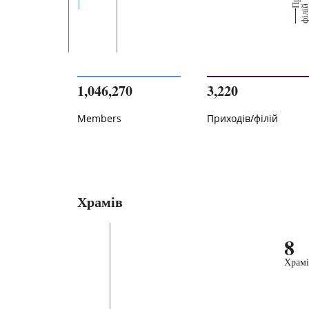
1,046,270
3,220
Members
Приходів/філій
Храмів
8
Храмі