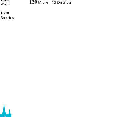
120
Місій
|
13
Districts
Wards
1,820
Branches
10