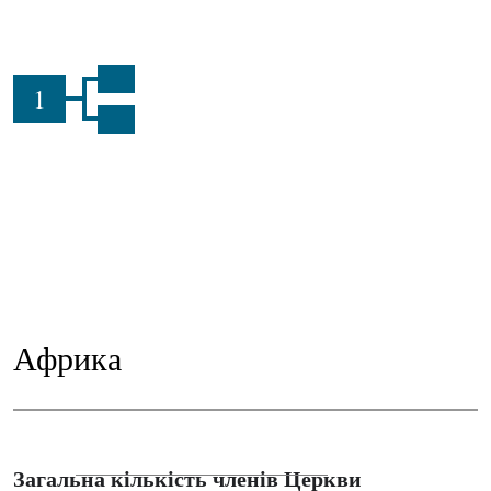
1
Африка
Загальна кількість членів Церкви