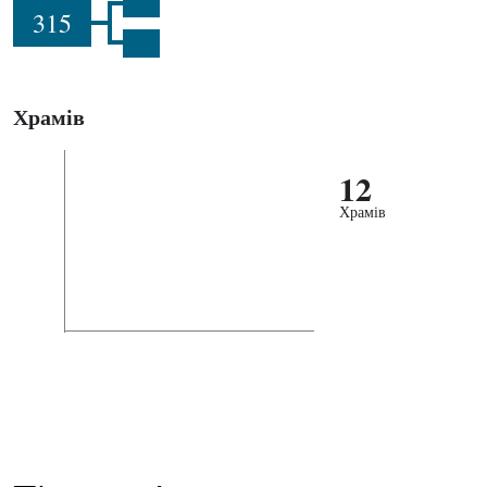
315
Храмів
12
Храмів