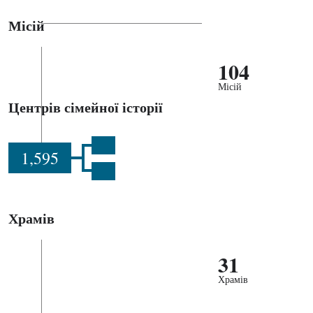
Місій
104
Місій
Центрів сімейної історії
1,595
Храмів
31
Храмів