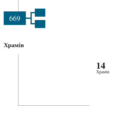
669
Храмів
14
Храмів