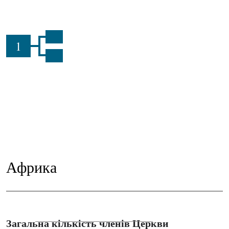
1
Африка
Загальна кількість членів Церкви