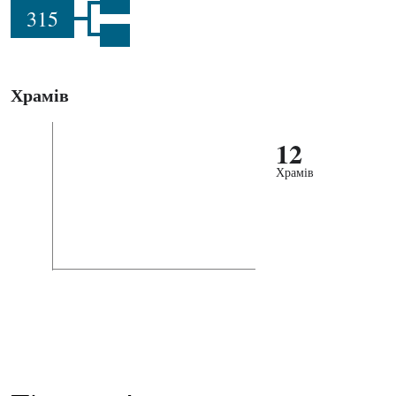
315
Храмів
12
Храмів