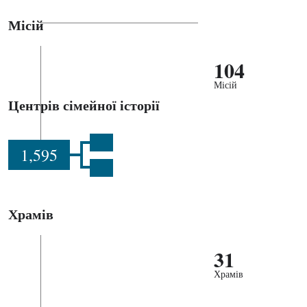
Місій
104
Місій
Центрів сімейної історії
1,595
Храмів
31
Храмів