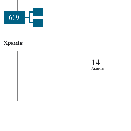
669
Храмів
14
Храмів