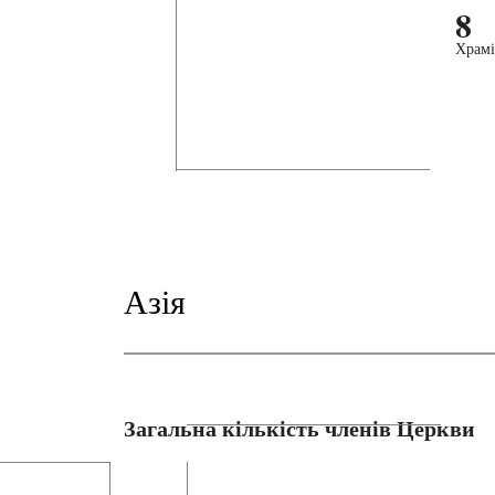
8
Храмі
Азія
Загальна кількість членів Церкви