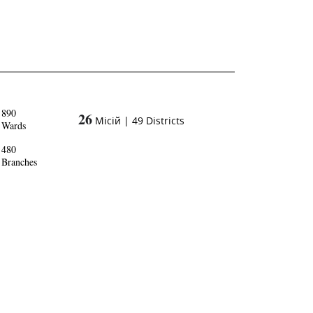
890
26
Місій
|
49
Districts
Wards
480
Branches