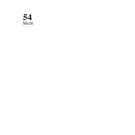
54
Місій