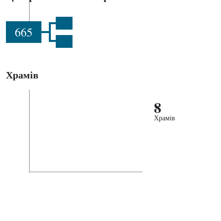
665
Храмів
8
Храмів