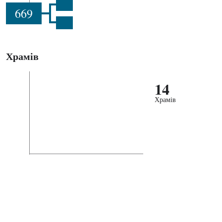
669
Храмів
14
Храмів