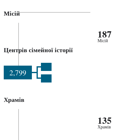
Місій
187
Місій
Центрів сімейної історії
2,799
Храмів
135
Храмів