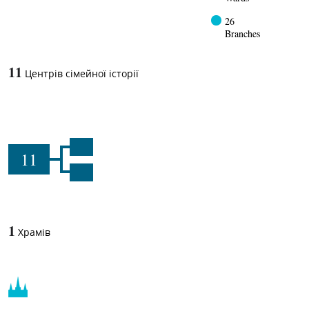
26
Branches
11
Центрів сімейної історії
11
1
Храмів