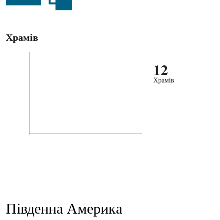
Храмів
12
Храмів
Південна Америка