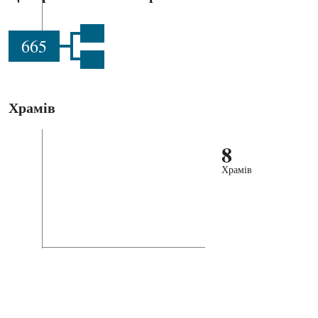
665
Храмів
8
Храмів