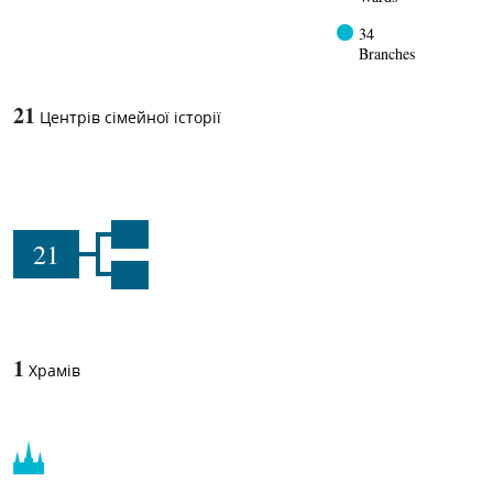
34
Branches
21
Центрів сімейної історії
21
1
Храмів