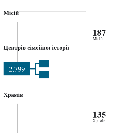
Місій
187
Місій
Центрів сімейної історії
2,799
Храмів
135
Храмів