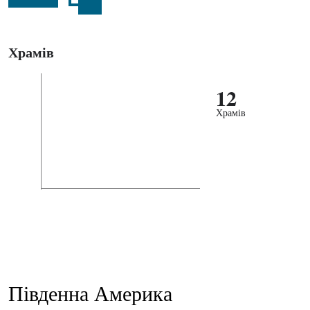
Храмів
12
Храмів
Південна Америка