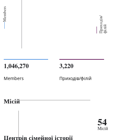
Members
П
р
и
о
д
і
в
/
ф
і
л
і
х
й
1,046,270
3,220
Members
Приходів/філій
Місій
54
Місій
Центрів сімейної історії