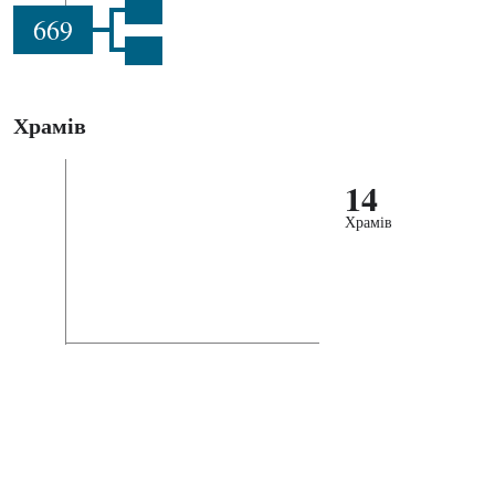
669
Храмів
14
Храмів