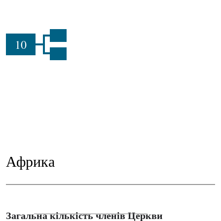
10
Африка
Загальна кількість членів Церкви