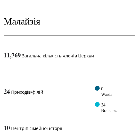
Малайзія
11,769
Загальна кількість членів Церкви
1
-in-
0
24
Приходів/філій
Wards
24
Branches
10
Центрів сімейної історії