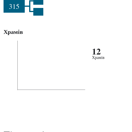
315
Храмів
12
Храмів