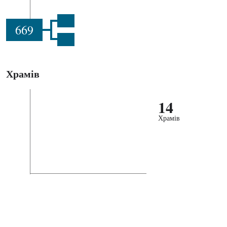
669
Храмів
14
Храмів