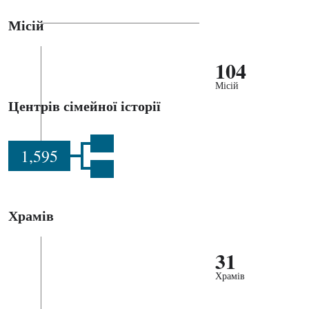
Місій
104
Місій
Центрів сімейної історії
1,595
Храмів
31
Храмів