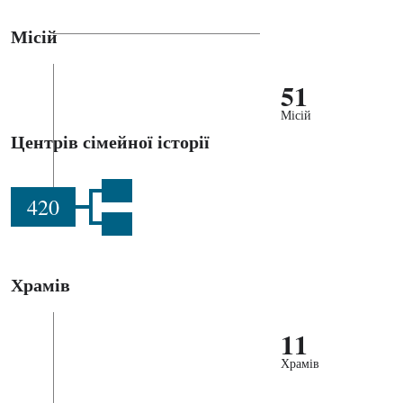
Місій
51
Місій
Центрів сімейної історії
420
Храмів
11
Храмів