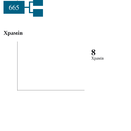
665
Храмів
8
Храмів