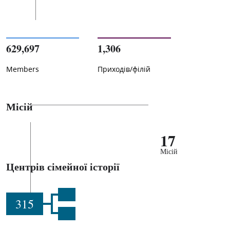
629,697
1,306
Members
Приходів/філій
Місій
17
Місій
Центрів сімейної історії
315