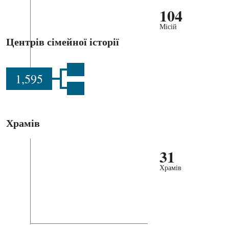
104
Місій
Центрів сімейної історії
1,595
Храмів
31
Храмів