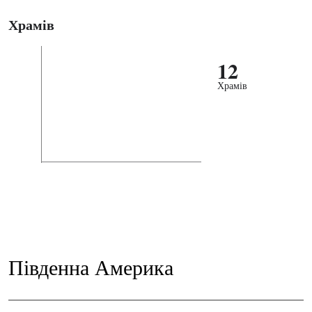
Храмів
12
Храмів
Південна Америка